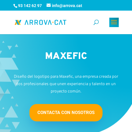
93 142 62 97
info@arrova.cat
MAXEFIC
Diseño del logotipo para Maxefic, una empresa creada por
dos profesionales que unen experiencia y talento en un
proyecto común.
CONTACTA CON NOSOTROS