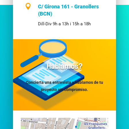

C/ Girona 161 - Granollers
(BCN)
Dill-Div 9h a 13h i 15h a 18h
Hablamos?
Concierta una entrevista y hablamos de tu
proyecto sin compromiso.