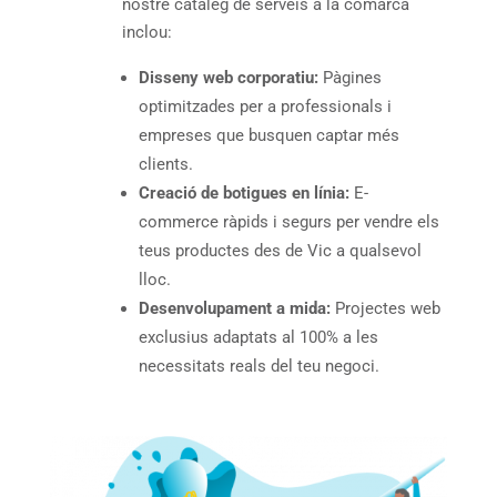
nostre catàleg de serveis a la comarca
inclou:
Disseny web corporatiu:
Pàgines
optimitzades per a professionals i
empreses que busquen captar més
clients.
Creació de botigues en línia:
E-
commerce ràpids i segurs per vendre els
teus productes des de Vic a qualsevol
lloc.
Desenvolupament a mida:
Projectes web
exclusius adaptats al 100% a les
necessitats reals del teu negoci.