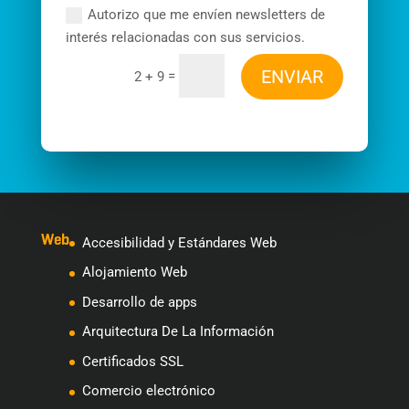
Autorizo que me envíen newsletters de
interés relacionadas con sus servicios.
ENVIAR
=
2 + 9
Web
Accesibilidad y Estándares Web
Alojamiento Web
Desarrollo de apps
Arquitectura De La Información
Certificados SSL
Comercio electrónico