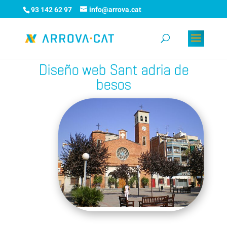
93 142 62 97
info@arrova.cat
Diseño web Sant adria de
besos