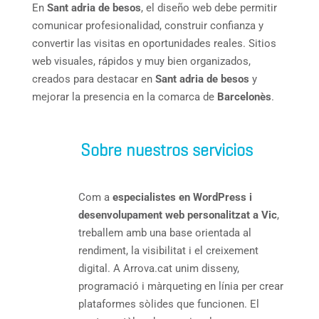
En
Sant adria de besos
, el diseño web debe permitir
comunicar profesionalidad, construir confianza y
convertir las visitas en oportunidades reales. Sitios
web visuales, rápidos y muy bien organizados,
creados para destacar en
Sant adria de besos
y
mejorar la presencia en la comarca de
Barcelonès
.
Sobre nuestros servicios
Com a
especialistes en WordPress i
desenvolupament web personalitzat a Vic
,
treballem amb una base orientada al
rendiment, la visibilitat i el creixement
digital. A Arrova.cat unim disseny,
programació i màrqueting en línia per crear
plataformes sòlides que funcionen. El