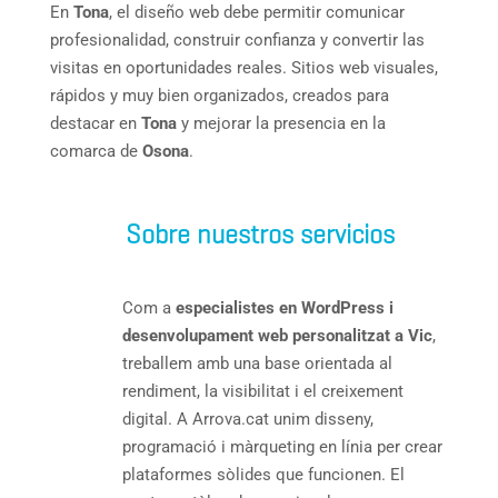
En
Tona
, el diseño web debe permitir comunicar
profesionalidad, construir confianza y convertir las
visitas en oportunidades reales. Sitios web visuales,
rápidos y muy bien organizados, creados para
destacar en
Tona
y mejorar la presencia en la
comarca de
Osona
.
Sobre nuestros servicios
Com a
especialistes en WordPress i
desenvolupament web personalitzat a Vic
,
treballem amb una base orientada al
rendiment, la visibilitat i el creixement
digital. A Arrova.cat unim disseny,
programació i màrqueting en línia per crear
plataformes sòlides que funcionen. El