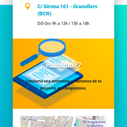

C/ Girona 161 - Granollers
(BCN)
Dill-Div 9h a 13h i 15h a 18h
Hablamos?
Concierta una entrevista y hablamos de tu
proyecto sin compromiso.