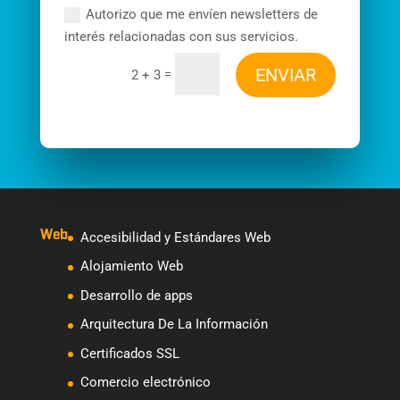
Autorizo que me envíen newsletters de
interés relacionadas con sus servicios.
ENVIAR
=
2 + 3
Web
Accesibilidad y Estándares Web
Alojamiento Web
Desarrollo de apps
Arquitectura De La Información
Certificados SSL
Comercio electrónico