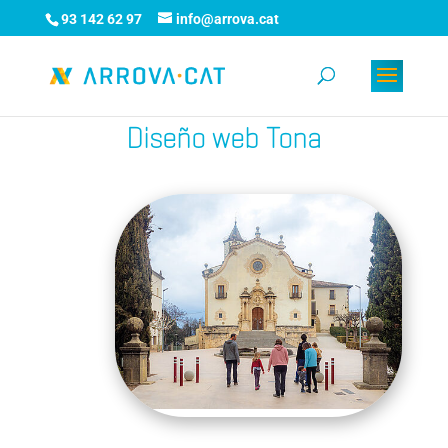
93 142 62 97
info@arrova.cat
Diseño web Tona