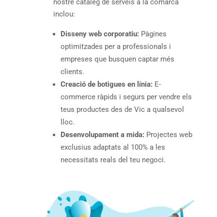
nostre catàleg de serveis a la comarca
inclou:
Disseny web corporatiu:
Pàgines
optimitzades per a professionals i
empreses que busquen captar més
clients.
Creació de botigues en línia:
E-
commerce ràpids i segurs per vendre els
teus productes des de Vic a qualsevol
lloc.
Desenvolupament a mida:
Projectes web
exclusius adaptats al 100% a les
necessitats reals del teu negoci.