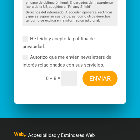
en caso de obligación legal. Encargados del tratamiento
fuera de la UE, acogidos al 'Privacy Shield'.
Derechos del interesado:
A acceder, oponerse, rectificar
y que se supriman sus datos, así como otros derechos
tal como se explica en la información adicional.
He leído y acepto la política de
privacidad.
Autorizo que me envien newsletters de
interés relacionadas con sus servicios.
ENVIAR
=
10 + 8
Web
Accesibilidad y Estándares Web