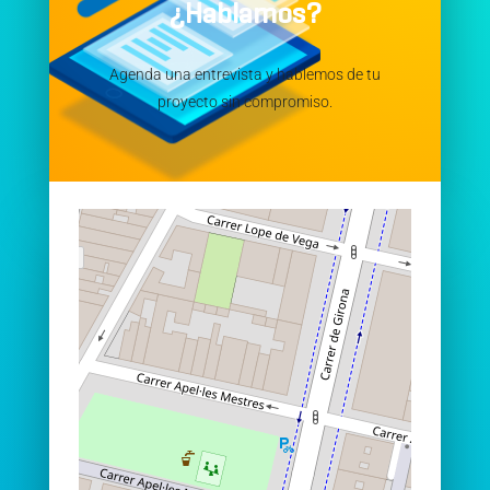
¿Hablamos?
Agenda una entrevista y hablemos de tu
proyecto sin compromiso.