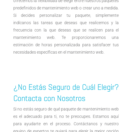
ofrecemos la flexibilidad de elegir entre nuestros paquetes
predefinidos de mantenimiento web o crear uno a medida.
Si decides personalizar tu paquete, simplemente
indícanos las tareas que deseas que realicemos y la
frecuencia con la que deseas que se realicen para el
mantenimiento web. Te proporcionaremos una
estimación de horas personalizada para satisfacer tus
necesidades específicas en el mantenimiento web.
¿No Estás Seguro de Cuál Elegir?
Contacta con Nosotros
Si no estás seguro de qué paquete de mantenimiento web
es el adecuado para ti, no te preocupes. Estamos aquí
para ayudarte en el proceso. Contáctanos y nuestro
equipo de expertos te guiará para elegir la mejor opción