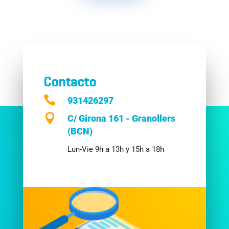
Contacto

931426297

C/ Girona 161 - Granollers
(BCN)
Lun-Vie 9h a 13h y 15h a 18h