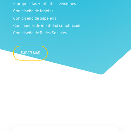
5 propuestas + infinitas revisiones
Con diseño de tarjetas
Con diseño de papelería
Con manual de identidad simplificado
Con diseño de Redes Sociales
SABER MÁS