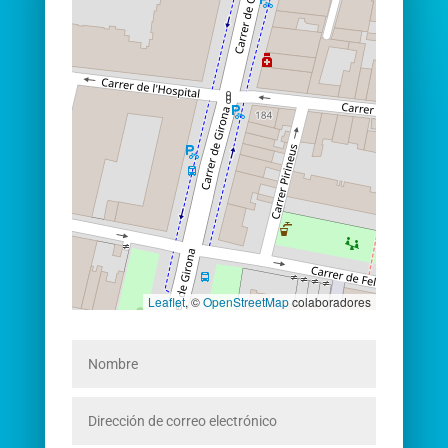
Leaflet
, ©
OpenStreetMap
colaboradores