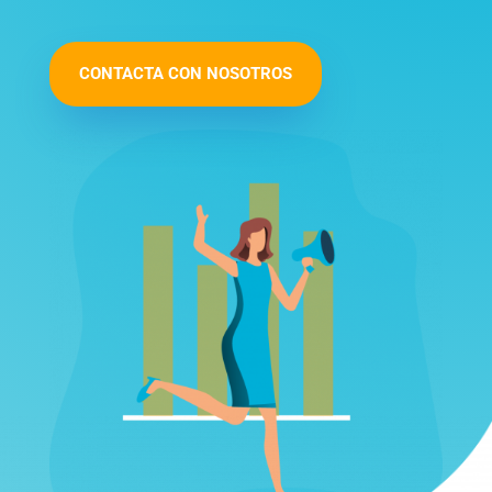
CONTACTA CON NOSOTROS