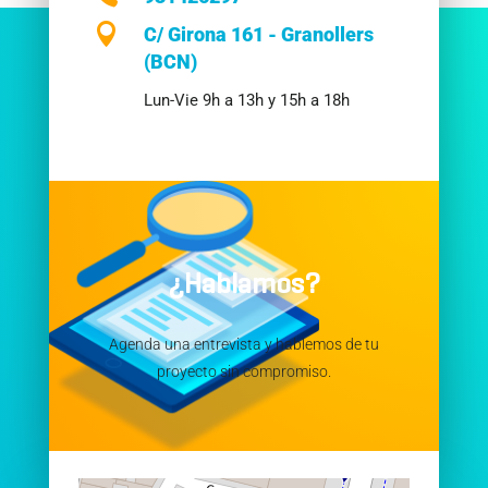

C/ Girona 161 - Granollers
(BCN)
Lun-Vie 9h a 13h y 15h a 18h
¿Hablamos?
Agenda una entrevista y hablemos de tu
proyecto sin compromiso.