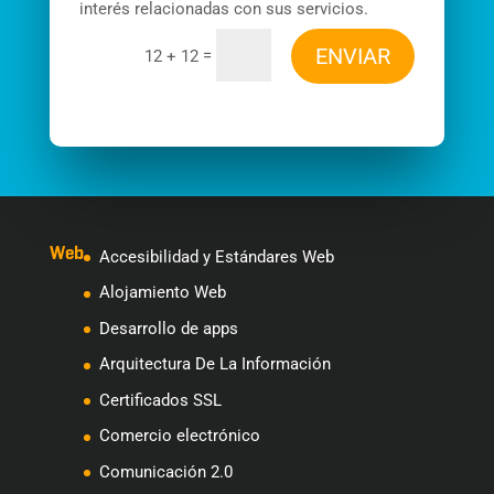
interés relacionadas con sus servicios.
ENVIAR
=
12 + 12
Web
Accesibilidad y Estándares Web
Alojamiento Web
Desarrollo de apps
Arquitectura De La Información
Certificados SSL
Comercio electrónico
Comunicación 2.0