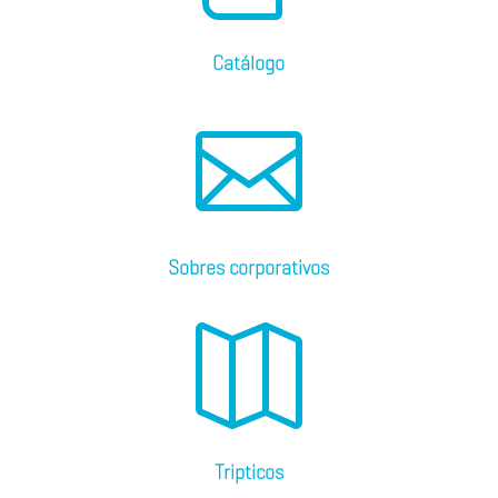
Catálogo

Sobres corporativos

Tripticos