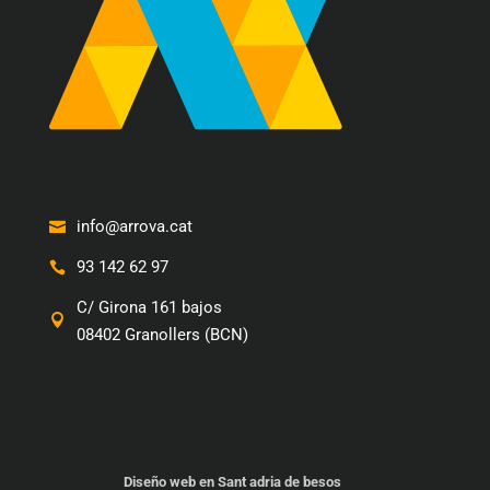
info@arrova.cat
93 142 62 97
C/ Girona 161 bajos
08402 Granollers (BCN)
Diseño web en Sant adria de besos