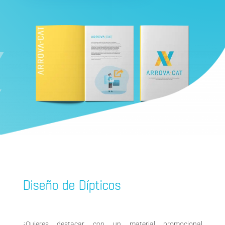
Diseño de Dípticos
¿Quieres destacar con un material promocional