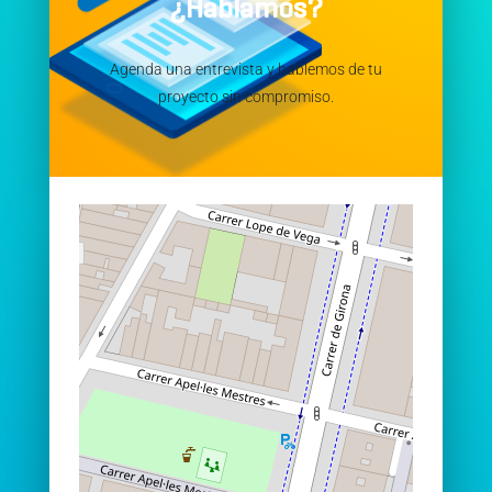
¿Hablamos?
Agenda una entrevista y hablemos de tu
proyecto sin compromiso.