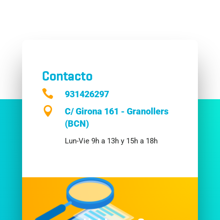
Contacto

931426297

C/ Girona 161 - Granollers
(BCN)
Lun-Vie 9h a 13h y 15h a 18h