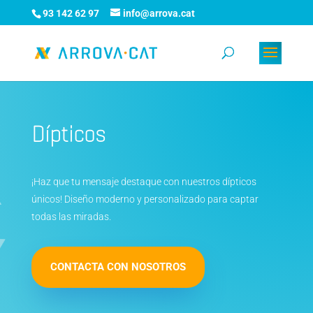
93 142 62 97
info@arrova.cat
Dípticos
¡Haz que tu mensaje destaque con nuestros dípticos
únicos! Diseño moderno y personalizado para captar
todas las miradas.
CONTACTA CON NOSOTROS