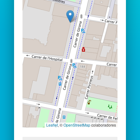
Leaflet
, ©
OpenStreetMap
colaboradores