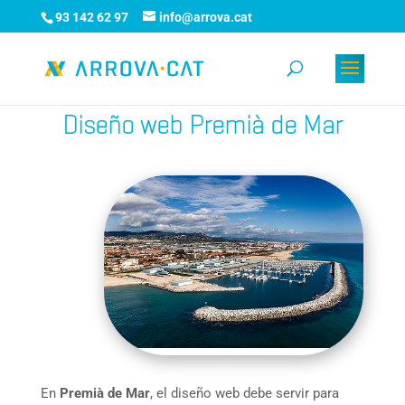
93 142 62 97
info@arrova.cat
Diseño web Premià de Mar
En
Premià de Mar
, el diseño web debe servir para