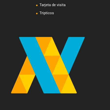
Tarjeta de visita
Tripticos