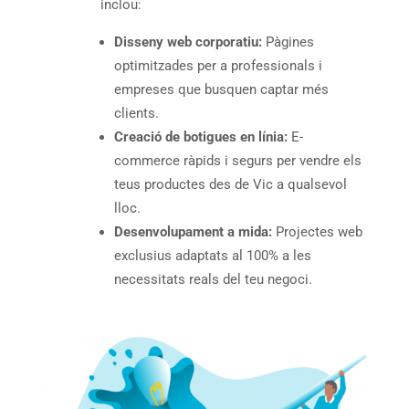
inclou:
Disseny web corporatiu:
Pàgines
optimitzades per a professionals i
empreses que busquen captar més
clients.
Creació de botigues en línia:
E-
commerce ràpids i segurs per vendre els
teus productes des de Vic a qualsevol
lloc.
Desenvolupament a mida:
Projectes web
exclusius adaptats al 100% a les
necessitats reals del teu negoci.