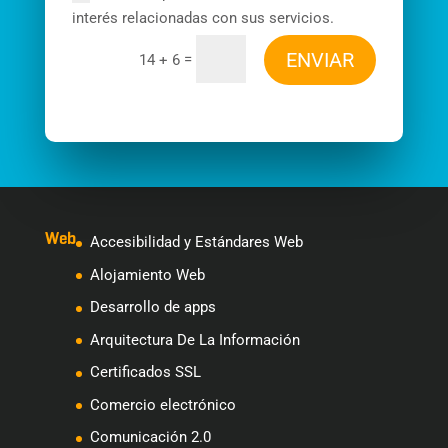
interés relacionadas con sus servicios.
ENVIAR
=
14 + 6
Web
Accesibilidad y Estándares Web
Alojamiento Web
Desarrollo de apps
Arquitectura De La Información
Certificados SSL
Comercio electrónico
Comunicación 2.0