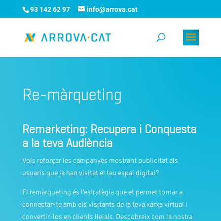
93 142 62 97
info@arrova.cat
Re-màrqueting
Remarketing: Recupera i Conquesta
a la teva Audiència
Vols reforçar les campanyes mostrant publicitat als
usuaris que ja han visitat el teu espai digital?
El remàrqueting és l’estratègia que et permet tornar a
connectar-te amb els visitants de la teva xarxa virtual i
convertir-los en clients lleials. Descobreix com la nostra