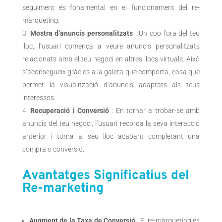
seguiment és fonamental en el funcionament del re-
màrqueting.
Mostra d’anuncis personalitzats
: Un cop fora del teu
lloc, l’usuari comença a veure anuncis personalitzats
relacionats amb el teu negoci en altres llocs virtuals. Això
s’aconsegueix gràcies a la galeta que comporta, cosa que
permet la visualització d’anuncis adaptats als teus
interessos.
Recuperació i Conversió
: En tornar a trobar-se amb
anuncis del teu negoci, l’usuari recorda la seva interacció
anterior i torna al seu lloc acabant completant una
compra o conversió.
Avantatges Significatius del
Re-marketing
Augment de la Taxa de Conversió
: El
re-màrqueting és