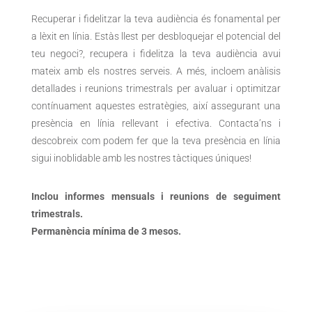
Recuperar i fidelitzar la teva audiència és fonamental per
a lèxit en línia. Estàs llest per desbloquejar el potencial del
teu negoci?, recupera i fidelitza la teva audiència avui
mateix amb els nostres serveis. A més, incloem anàlisis
detallades i reunions trimestrals per avaluar i optimitzar
contínuament aquestes estratègies, així assegurant una
presència en línia rellevant i efectiva. Contacta’ns i
descobreix com podem fer que la teva presència en línia
sigui inoblidable amb les nostres tàctiques úniques!
Inclou informes mensuals i reunions de seguiment
trimestrals.
Permanència mínima de 3 mesos.