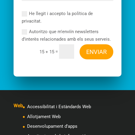
He llegit i accepto la política de
privacitat.
Autoritzo que m'enviïn newsletters
d'interès relacionades amb els seus serveis.
ENVIAR
=
15 + 15
Web
Accessibilitat i Estàndards Web
Allotjament Web
Desenvolupament d’apps