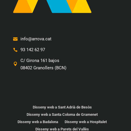
info@arrova.cat
93 142 62 97
C/ Girona 161 bajos
08402 Granollers (BCN)
Disseny web a Sant Adrià de Besòs
Disseny web a Santa Coloma de Gramenet
Disseny web a Badalona
Disseny web a Hospitalet
Disseny web a Parets del Vallès