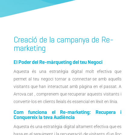
Creació de la campanya de Re-
marketing
El Poder del Re-màrqueting del teu Negoci
Aquesta és una estratègia digital molt efectiva que
permet al teu negoci tornar a connectar-se amb aquells
visitants que han interactuat amb pàgina en el passat. A
Arrova.cat , comprenem que recuperar aquests visitants i
convertir-los en clients lleials és essencial en lèxit en línia.
Com funciona el Re-marketing: Recupera i
Conquereix la teva Audiència
Aquesta és una
estratègia digital altament efectiva que es
basa en el seguiment i la recuperació de visitants d’un lloc