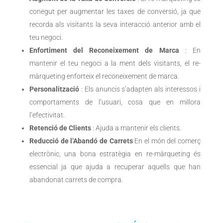
conegut per augmentar les taxes de conversió, ja que
recorda als visitants la seva interacció anterior amb el
teu negoci.
Enfortiment del Reconeixement de Marca
: En
mantenir el teu negoci a la ment dels visitants, el re-
màrqueting enforteix el reconeixement de marca.
Personalització
: Els anuncis
s’adapten als interessos i
comportaments de l’usuari, cosa que en millora
l’efectivitat.
Retenció de Clients
: Ajuda a mantenir els clients.
Reducció de l’Abandó de Carrets
En el món del comerç
electrònic, una bona estratègia en re-màrqueting
és
essencial ja que ajuda a recuperar aquells que han
abandonat carrets de compra.