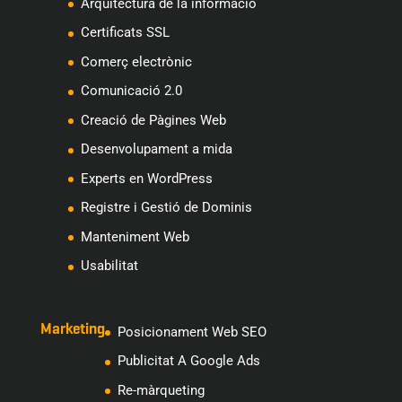
Arquitectura de la informació
Certificats SSL
Comerç electrònic
Comunicació 2.0
Creació de Pàgines Web
Desenvolupament a mida
Experts en WordPress
Registre i Gestió de Dominis
Manteniment Web
Usabilitat
Marketing
Posicionament Web SEO
Publicitat A Google Ads
Re-màrqueting