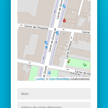
Leaflet
, ©
OpenStreetMap
colaboradores