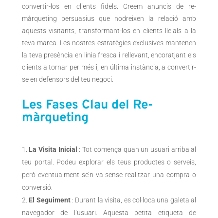
convertir-los en clients fidels. Creem anuncis de re-
màrqueting persuasius que nodreixen la relació amb
aquests visitants, transformant-los en clients lleials a la
teva marca. Les nostres estratègies exclusives mantenen
la teva presència en línia fresca i rellevant, encoratjant els
clients a tornar per més i, en última instància, a convertir-
se en defensors del teu negoci.
Les Fases Clau del Re-
màrqueting
La Visita Inicial
: Tot comença quan un usuari arriba al
teu portal. Podeu explorar els teus productes o serveis,
però eventualment se’n va sense realitzar una compra o
conversió.
El Seguiment
: Durant la visita, es col·loca una galeta al
navegador de l’usuari. Aquesta petita etiqueta de