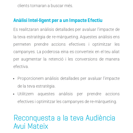
clients tornaran a buscar més.
Anàlisi Intel·ligent per a un Impacte Efectiu
Es realitzaran anàlisis detallades per avaluar l’impacte de
la teva estratègia de re-màrqueting. Aquestes anàlisis ens
permeten prendre accions efectives i optimitzar les
campanyes. La poderosa eina es converteix en el teu aliat
per augmentar la retenció i les conversions de manera
efectiva.
Proporcionem anàlisis detallades per avaluar l’impacte
de la teva estratègia.
Utilitzem aquestes anàlisis per prendre accions
efectives i optimitzar les campanyes de re-màrqueting.
Reconquesta a la teva Audiència
Avui Mateix