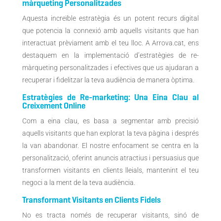
màrqueting Personalitzades
Aquesta increïble estratègia és un potent recurs digital
que potencia la connexió amb aquells visitants que han
interactuat prèviament amb el teu lloc. A Arrova.cat, ens
destaquem en la implementació d’estratègies de re-
màrqueting personalitzades i efectives que us ajudaran a
recuperar i fidelitzar la teva audiència de manera òptima.
Estratègies de Re-marketing: Una Eina Clau al
Creixement Online
Com a eina clau, es basa a segmentar amb precisió
aquells visitants que han explorat la teva pàgina i després
la van abandonar. El nostre enfocament se centra en la
personalització, oferint anuncis atractius i persuasius que
transformen visitants en clients lleials, mantenint el teu
negoci a la ment de la teva audiència.
Transformant Visitants en Clients Fidels
No es tracta només de recuperar visitants, sinó de