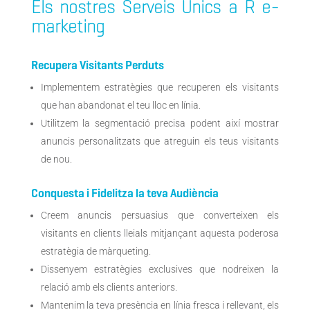
Els nostres Serveis Únics a
R
e-
marketing
Recupera Visitants Perduts
Implementem estratègies que recuperen els visitants
que han abandonat el teu lloc en línia.
Utilitzem la segmentació precisa podent així mostrar
anuncis personalitzats que atreguin els teus visitants
de nou.
Conquesta i Fidelitza la teva Audiència
Creem anuncis persuasius que converteixen els
visitants en clients lleials mitjançant aquesta poderosa
estratègia de màrqueting.
Dissenyem estratègies exclusives que nodreixen la
relació amb els clients anteriors.
Mantenim la teva presència en línia fresca i rellevant, els