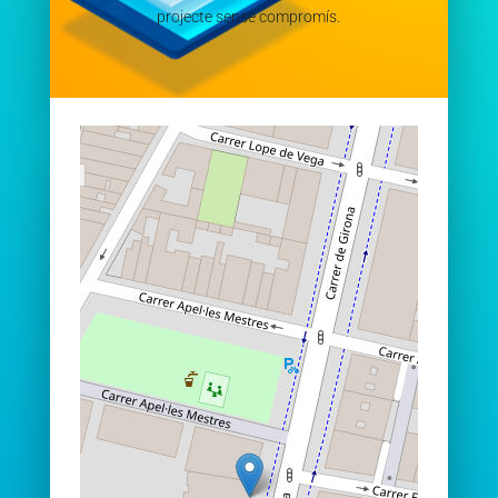
projecte sense compromís.