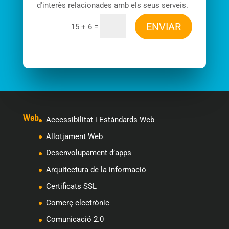
d'interès relacionades amb els seus serveis.
ENVIAR
=
15 + 6
Web
Accessibilitat i Estàndards Web
Allotjament Web
Desenvolupament d’apps
Arquitectura de la informació
Certificats SSL
Comerç electrònic
Comunicació 2.0