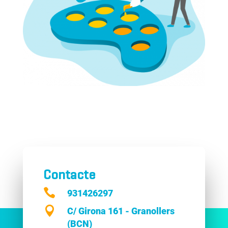
Contacte

931426297

C/ Girona 161 - Granollers
(BCN)