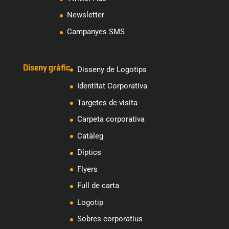
Newsletter
Campanyes SMS
Diseny gràfic
Disseny de Logotips
Identitat Corporativa
Targetes de visita
Carpeta corporativa
Catàleg
Díptics
Flyers
Full de carta
Logotip
Sobres corporatius