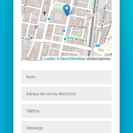
Leaflet
, ©
OpenStreetMap
colaboradores