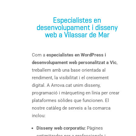
Especialistes en
desenvolupament i disseny
web a Vilassar de Mar
Com a
especialistes en WordPress i
desenvolupament web personalitzat a Vic
,
treballem amb una base orientada al
rendiment, la visibilitat i el creixement
digital. A Arrova.cat unim disseny,
programació i màrqueting en línia per crear
plataformes sòlides que funcionen. El
nostre catàleg de serveis a la comarca
inclou:
Disseny web corporatiu:
Pàgines