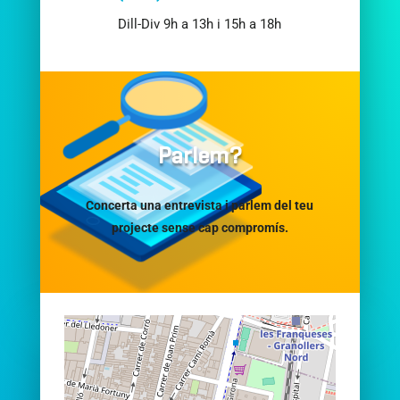
Dill-Div 9h a 13h i 15h a 18h
Parlem?
Concerta una entrevista i parlem del teu
projecte sense cap compromís.