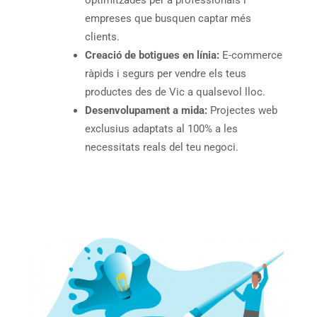
optimitzades per a professionals i
empreses que busquen captar més
clients.
Creació de botigues en línia:
E-commerce
ràpids i segurs per vendre els teus
productes des de Vic a qualsevol lloc.
Desenvolupament a mida:
Projectes web
exclusius adaptats al 100% a les
necessitats reals del teu negoci.