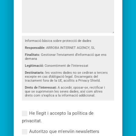
Informació bàsica sobre protecció de dades
Responsable:
ARROBA INTERNET AGENCY, SL
Finalitats:
Gestionar l’enviament d’informació que ens
demana
Legitimació:
Consentiment de l’interessat
Destinataris:
les vostres dades no se cediran a tercers
excepte en cas d’obligació legal. Encarregats del
tractament fora de la UE, acollits a Privacy Shield.
Drets de l’interessat:
A accedir, oposar-se, rectificar i
que se suprimeixin les seves dades, així com altres
drets com s’explica a la informació addicional.
He llegit i accepto la política de
privacitat.
Autoritzo que m'enviïn newsletters