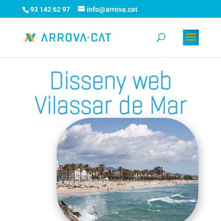
93 142 62 97
info@arrova.cat
Disseny web
Vilassar de Mar