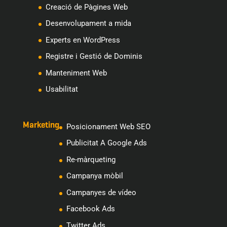
Creació de Pàgines Web
Desenvolupament a mida
Experts en WordPress
Registre i Gestió de Dominis
Manteniment Web
Usabilitat
Marketing
Posicionament Web SEO
Publicitat A Google Ads
Re-màrqueting
Campanya mòbil
Campanyes de vídeo
Facebook Ads
Twitter Ads