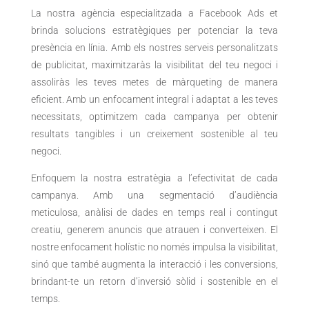
La nostra agència especialitzada a Facebook Ads et
brinda solucions estratègiques per potenciar la teva
presència en línia. Amb els nostres serveis personalitzats
de publicitat, maximitzaràs la visibilitat del teu negoci i
assoliràs les teves metes de màrqueting de manera
eficient. Amb un enfocament integral i adaptat a les teves
necessitats, optimitzem cada campanya per obtenir
resultats tangibles i un creixement sostenible al teu
negoci.
Enfoquem la nostra estratègia a l’efectivitat de cada
campanya. Amb una segmentació d’audiència
meticulosa, anàlisi de dades en temps real i contingut
creatiu, generem anuncis que atrauen i converteixen. El
nostre enfocament holístic no només impulsa la visibilitat,
sinó que també augmenta la interacció i les conversions,
brindant-te un retorn d’inversió sòlid i sostenible en el
temps.