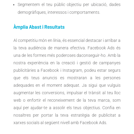
Segmentem el teu públic objectiu per ubicació, dades
demogràfiques, interessos i comportaments.
Àmplia Abast i Resultats
Al competitiu món en línia, és essencial destacar i arribar a
la teva audiència de manera efectiva. Facebook Ads és
una de les formes més poderoses daconseguir-ho. Amb la
nostra experiència en la creació i gestió de campanyes
publicitàries a Facebook i Instagram, podeu estar segurs
que els teus anuncis es mostraran a les persones
adequades en el moment adequat. Ja sigui que vulguis
augmentar les conversions, impulsar el trànsit al teu lloc
web o enfortir el reconeixement de la teva marca, som
aquí per ajudar-te a assolir els teus objectius. Confia en
nosaltres per portar la teva estratègia de publicitat a
xarxes socials al següent nivell amb Facebook Ads.