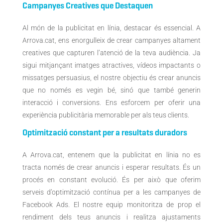
Campanyes Creatives que Destaquen
Al món de la publicitat en línia, destacar és essencial. A
Arrova.cat, ens enorgulleix de crear campanyes altament
creatives que capturen l’atenció de la teva audiència. Ja
sigui mitjançant imatges atractives, vídeos impactants o
missatges persuasius, el nostre objectiu és crear anuncis
que no només es vegin bé, sinó que també generin
interacció i conversions. Ens esforcem per oferir una
experiència publicitària memorable per als teus clients.
Optimització constant per a resultats duradors
A Arrova.cat, entenem que la publicitat en línia no es
tracta només de crear anuncis i esperar resultats. És un
procés en constant evolució. És per això que oferim
serveis d’optimització contínua per a les campanyes de
Facebook Ads. El nostre equip monitoritza de prop el
rendiment dels teus anuncis i realitza ajustaments