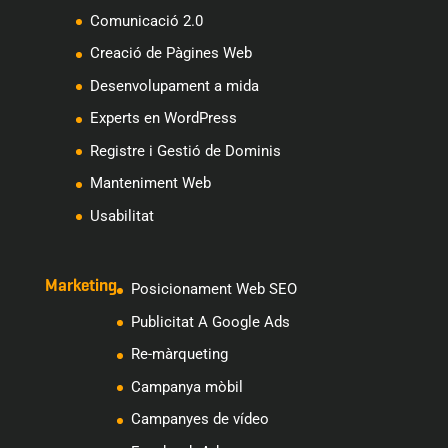
Comunicació 2.0
Creació de Pàgines Web
Desenvolupament a mida
Experts en WordPress
Registre i Gestió de Dominis
Manteniment Web
Usabilitat
Marketing
Posicionament Web SEO
Publicitat A Google Ads
Re-màrqueting
Campanya mòbil
Campanyes de vídeo