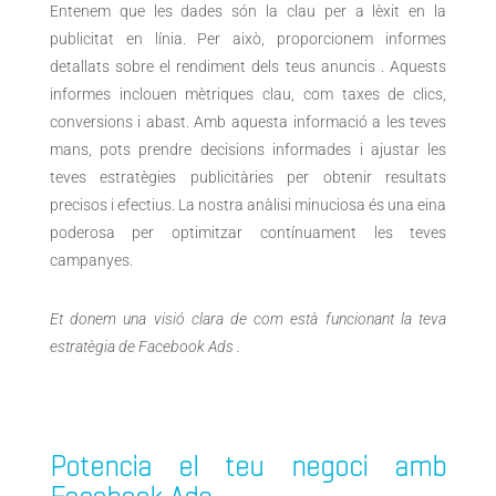
Entenem que les dades són la clau per a lèxit en la
publicitat en línia. Per això, proporcionem informes
detallats sobre el rendiment dels teus anuncis
. Aquests
informes inclouen mètriques clau, com taxes de clics,
conversions i abast. Amb aquesta informació a les teves
mans, pots prendre decisions informades i ajustar les
teves estratègies publicitàries per obtenir resultats
precisos i efectius. La nostra anàlisi minuciosa és una eina
poderosa per optimitzar contínuament les teves
campanyes.
Et donem una visió clara de com està funcionant la teva
estratègia de
Facebook Ads
.
Potencia el teu negoci amb