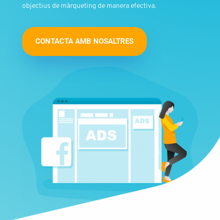
objectius de màrqueting de manera efectiva.
CONTACTA AMB NOSALTRES