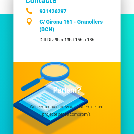
Contacte

931426297

C/ Girona 161 - Granollers
(BCN)
Dill-Div 9h a 13h i 15h a 18h
Parlem?
Concerta una entrevista i parlem del teu
projecte sense compromís.