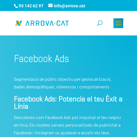
93 142 62 97
info@arrova.cat
Facebook Ads
Segmentació de públic objectiu per geolocalització,
dades demogràfiques, interessos i comportaments
Facebook Ads: Potencia el teu Èxit a
Línia
Descobreix com Facebook Ads pot impulsar el teu negoci
en línia. Els nostres serveis personalitzats de publicitat a
Facebook i Instagram us ajudaran a assolir els teus