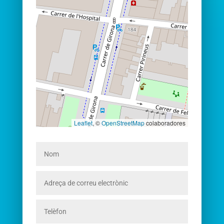
Leaflet
, ©
OpenStreetMap
colaboradores