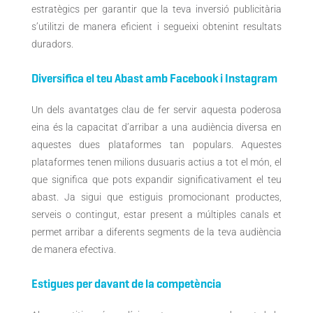
estratègics per garantir que la teva inversió publicitària
s’utilitzi de manera eficient i segueixi obtenint resultats
duradors.
Diversifica el teu Abast amb Facebook i Instagram
Un dels avantatges clau de fer servir aquesta poderosa
eina
és la capacitat d’arribar a una audiència diversa en
aquestes dues plataformes tan populars.
Aquestes
plataformes tenen milions dusuaris actius a tot el món, el
que significa que pots expandir significativament el teu
abast. Ja sigui que estiguis promocionant productes,
serveis o contingut, estar present a múltiples canals et
permet arribar a diferents segments de la teva audiència
de manera efectiva.
Estigues per davant de la competència