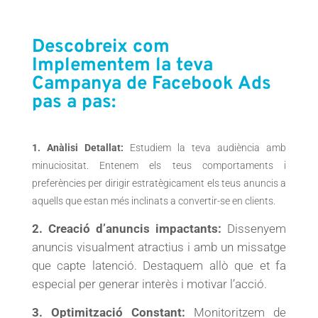
Descobreix com
Implementem la teva
Campanya de Facebook Ads
pas a pas:
1. Anàlisi Detallat:
Estudiem la teva audiència amb
minuciositat. Entenem els teus comportaments i
preferències per dirigir estratègicament els teus anuncis a
aquells que estan més inclinats a convertir-se en clients.
2. Creació d’anuncis impactants:
Dissenyem
anuncis visualment atractius i amb un missatge
que capte latenció. Destaquem allò que et fa
especial per generar interès i motivar l’acció.
3. Optimització Constant:
Monitoritzem de