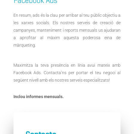
Facebook Ads
En resum, ads
és la clau per arribar al teu públic objectiu a
les xarxes socials. Els nostres serveis de creació de
campanyes, manteniment i reports mensuals us ajudaran
a aprofitar al màxim aquesta poderosa eina de
màrqueting.
Maximitza la teva presència en línia avui mateix amb
Facebook Ads. Contacta’ns per portar el teu negoci al
següent nivell amb els nostres serveis especialitzats!
Inclou informes mensuals.