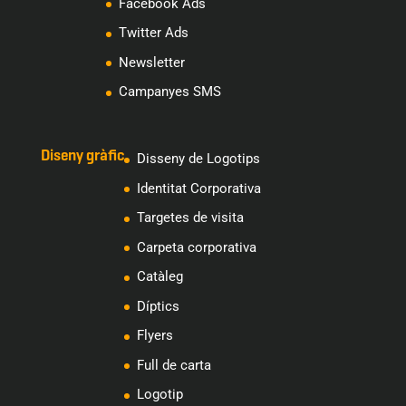
Facebook Ads
Twitter Ads
Newsletter
Campanyes SMS
Diseny gràfic
Disseny de Logotips
Identitat Corporativa
Targetes de visita
Carpeta corporativa
Catàleg
Díptics
Flyers
Full de carta
Logotip