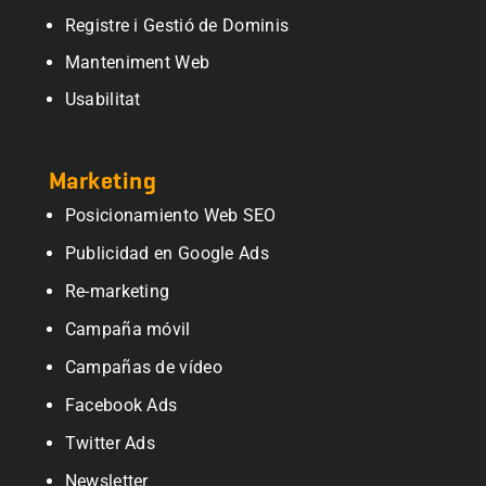
Registre i Gestió de Dominis
Manteniment Web
Usabilitat
Marketing
Posicionamiento Web SEO
Publicidad en Google Ads
Re-marketing
Campaña móvil
Campañas de vídeo
Facebook Ads
Twitter Ads
Newsletter