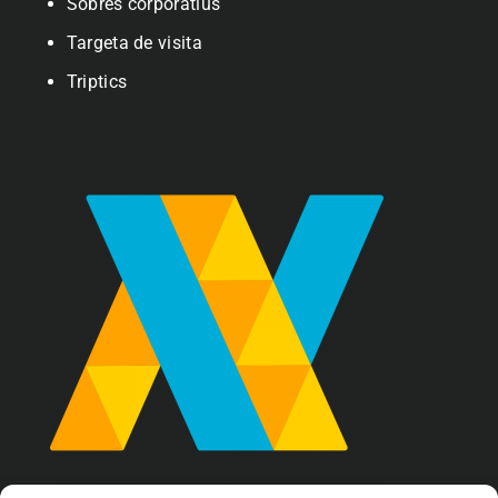
Sobres corporatius
Targeta de visita
Triptics