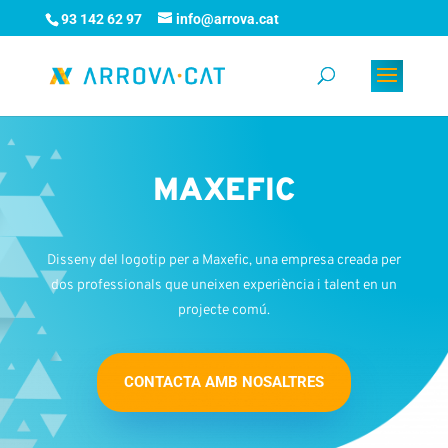
93 142 62 97
info@arrova.cat
MAXEFIC
Disseny del logotip per a Maxefic, una empresa creada per
dos professionals que uneixen experiència i talent en un
projecte comú.
CONTACTA AMB NOSALTRES