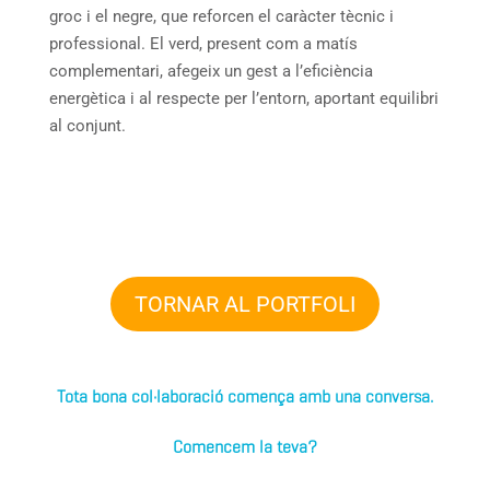
groc i el negre, que reforcen el caràcter tècnic i
professional. El verd, present com a matís
complementari, afegeix un gest a l’eficiència
energètica i al respecte per l’entorn, aportant equilibri
al conjunt.
TORNAR AL PORTFOLI
Tota bona col·laboració comença amb una conversa.
Comencem la teva?