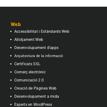
Web
Accessibilitat i Estàndards Web
Allotjament Web
Desenvolupament d’apps
Arquitectura de la informació
Certificats SSL
Comerç electrònic
Comunicació 2.0
Creació de Pàgines Web
Desenvolupament a mida
Experts en WordPress