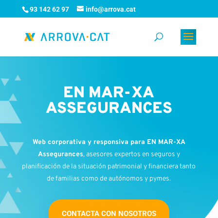
93 142 62 97
info@arrova.cat
EN MAR-XA
ASSEGURANCES
Web corporativa y responsiva para EN MAR-XA
Assegurances
, asesores expertos en seguros y
planificación de la situación patrimonial y financiera tanto
de familias como de autónomos y pymes.
CONTACTA CON NOSOTROS