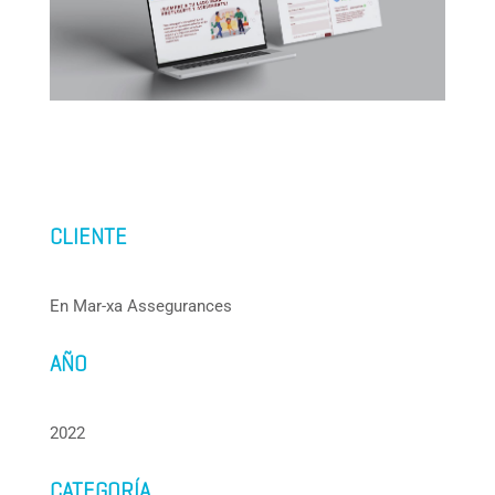
CLIENTE
En Mar-xa Assegurances
AÑO
2022
CATEGORÍA