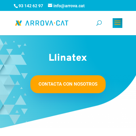
93 142 62 97
info@arrova.cat
Llinatex
CONTACTA CON NOSOTROS