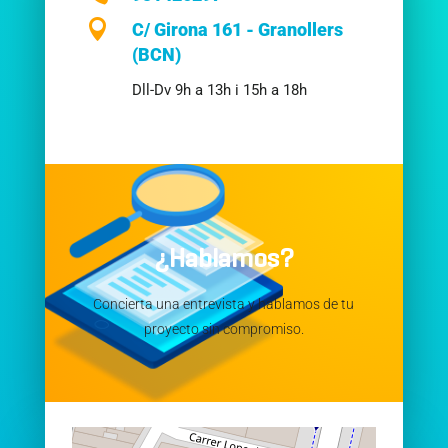

C/ Girona 161 - Granollers
(BCN)
Dll-Dv 9h a 13h i 15h a 18h
¿Hablamos?
Concierta una entrevista y hablamos de tu
proyecto sin compromiso.