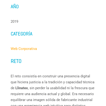
AÑO
2019
CATEGORÍA
Web Corporativa
RETO
El reto consistía en construir una presencia digital
que hiciera justicia a la tradición y capacidad técnica
de
Llinatex
, sin perder la usabilidad ni la frescura que
requiere una audiencia actual y global. Era necesario
equilibrar una imagen sólida de fabricante industrial
con una experiencia web intuitiva para distintos