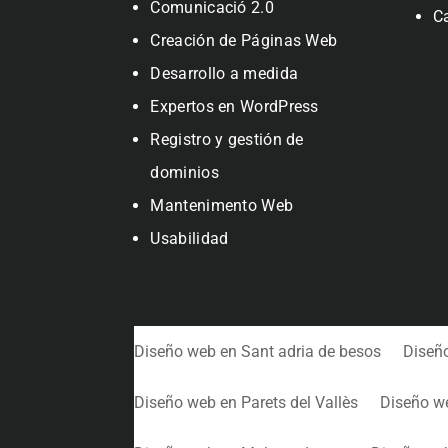
Comunicació 2.0
C
Creación de Páginas Web
Desarrollo a medida
Expertos en WordPress
Registro y gestión de
dominios
Mantenimento Web
Usabilidad
Diseño web en Sant adria de besos
Diseñ
Diseño web en Parets del Vallès
Diseño w