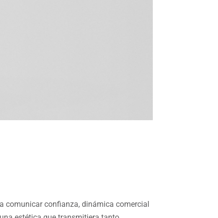
ía comunicar confianza, dinámica comercial
 una estética que transmitiera tanto