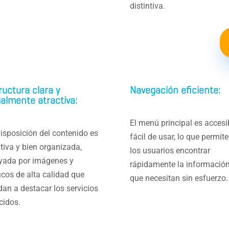
distintiva.
ructura clara y
Navegación eficiente:
ualmente atractiva:
El menú principal es accesi
isposición del contenido es
fácil de usar, lo que permite
itiva y bien organizada,
los usuarios encontrar
yada por imágenes y
rápidamente la informació
icos de alta calidad que
que necesitan sin esfuerzo.
an a destacar los servicios
cidos.