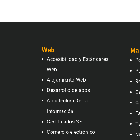
Web
Ma
Accesibilidad y Estándares
P
Web
P
Alojamiento Web
R
Desarrollo de apps
C
Arquitectura De La
C
Información
F
Certificados SSL
T
Comercio electrónico
N