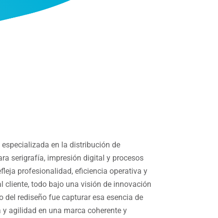
specializada en la distribución de
a serigrafía, impresión digital y procesos
efleja profesionalidad, eficiencia operativa y
l cliente, todo bajo una visión de innovación
vo del rediseño fue capturar esa esencia de
ia y agilidad en una marca coherente y