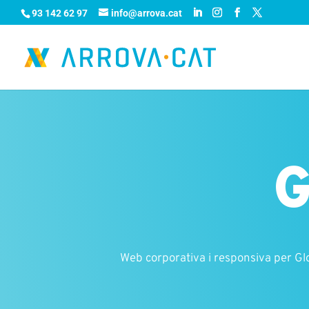
93 142 62 97
info@arrova.cat
G
Web corporativa i responsiva per Gl