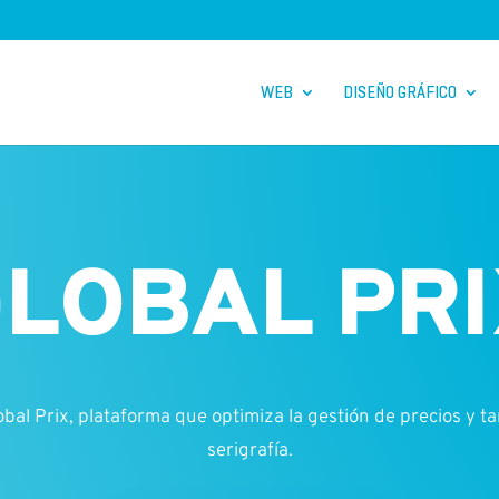
WEB
DISEÑO GRÁFICO
LOBAL PR
obal Prix,
plataforma que optimiza la gestión de precios y t
serigrafía.