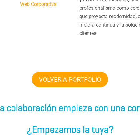
Web Corporativa
profesionalismo como cercan
que proyecta modernidad, c
mejora continua y la soluc
clientes.
VOLVER A PORTFOLIO
a colaboración empieza con una con
¿Empezamos la tuya?