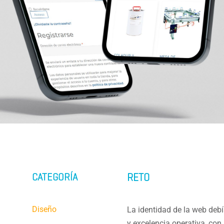
CATEGORÍA
RETO
Diseño
La identidad de la web deb
y excelencia operativa, con