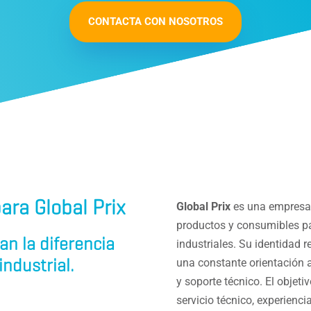
CONTACTA CON NOSOTROS
ara Global Prix
Global Prix
es una empresa e
productos y consumibles par
an la diferencia
industriales. Su identidad r
ndustrial.
una constante orientación a
y soporte técnico. El objeti
servicio técnico, experienc