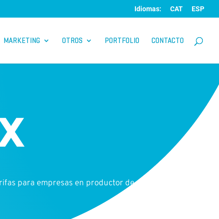
Idiomas:
CAT
ESP
MARKETING
OTROS
PORTFOLIO
CONTACTO
IX
arifas para empresas en productor de