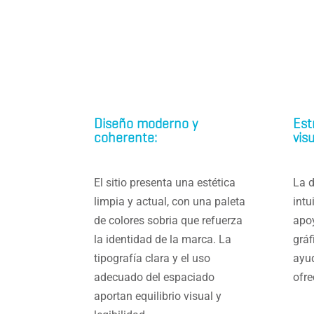
Diseño moderno y
Est
coherente:
vis
El sitio presenta una estética
La d
limpia y actual, con una paleta
intu
de colores sobria que refuerza
apo
la identidad de la marca. La
gráf
tipografía clara y el uso
ayud
adecuado del espaciado
ofre
aportan equilibrio visual y