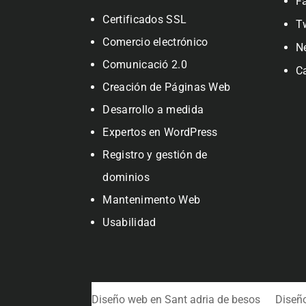
F
Certificados SSL
T
Comercio electrónico
N
Comunicació 2.0
C
Creación de Páginas Web
Desarrollo a medida
Expertos en WordPress
Registro y gestión de
dominios
Mantenimento Web
Usabilidad
Diseño web en Sant adria de besos
Diseñ