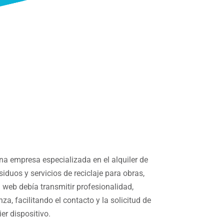
na empresa especializada en el alquiler de
iduos y servicios de reciclaje para obras,
 web debía transmitir profesionalidad,
za, facilitando el contacto y la solicitud de
r dispositivo.