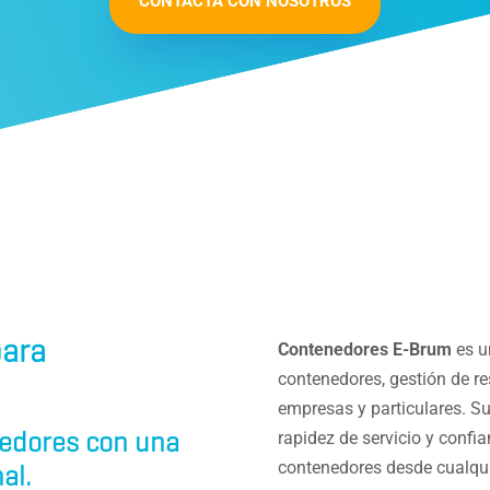
CONTACTA CON NOSOTROS
para
Contenedores E-Brum
es u
M
contenedores, gestión de res
empresas y particulares. Su
nedores con una
rapidez de servicio y confian
contenedores desde cualquie
al.