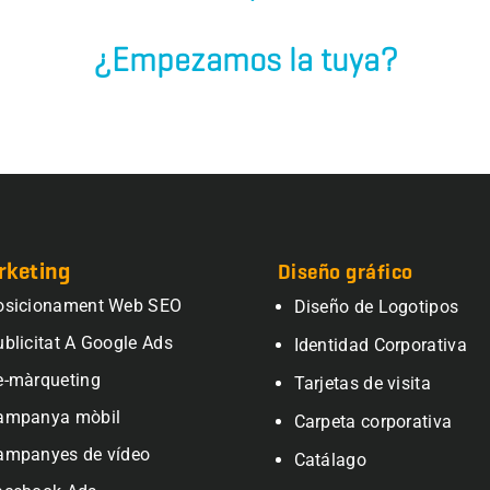
¿Empezamos la tuya?
rketing
Diseño gráfico
osicionament Web SEO
Diseño de Logotipos
ublicitat A Google Ads
Identidad Corporativa
e-màrqueting
Tarjetas de visita
ampanya mòbil
Carpeta corporativa
ampanyes de vídeo
Catálago