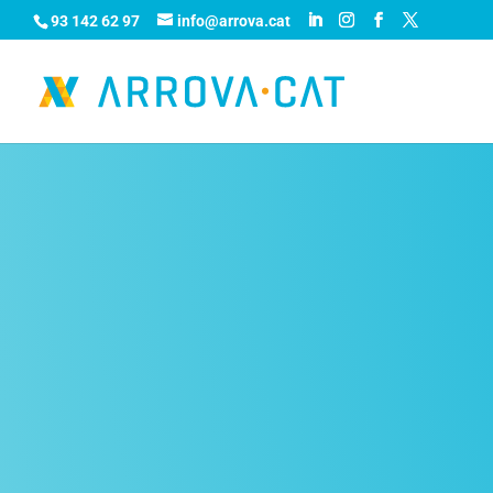
93 142 62 97
info@arrova.cat