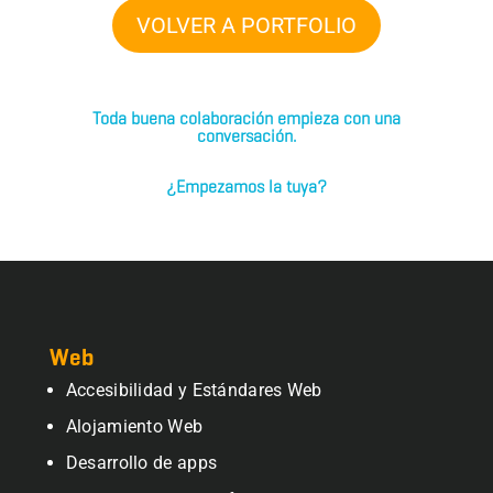
VOLVER A PORTFOLIO
Toda buena colaboración empieza con una
conversación.
¿Empezamos la tuya?
Web
Accesibilidad y Estándares Web
Alojamiento Web
Desarrollo de apps