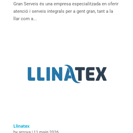
Gran Serveis és una empresa especialitzada en oferir
atenció i serveis integrals per a gent gran, tant a la
llar com a...
Llinatex
by
arrova
|
11 maig 2026