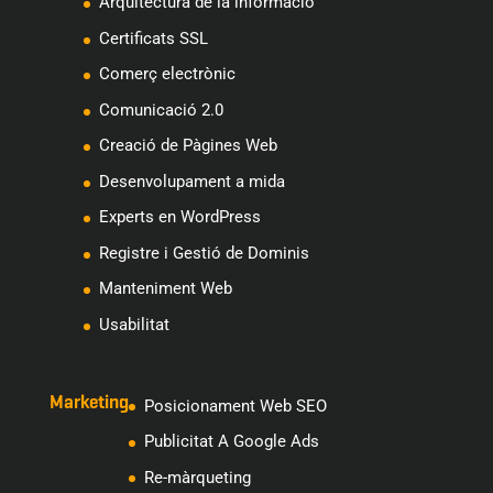
Arquitectura de la informació
Certificats SSL
Comerç electrònic
Comunicació 2.0
Creació de Pàgines Web
Desenvolupament a mida
Experts en WordPress
Registre i Gestió de Dominis
Manteniment Web
Usabilitat
Marketing
Posicionament Web SEO
Publicitat A Google Ads
Re-màrqueting