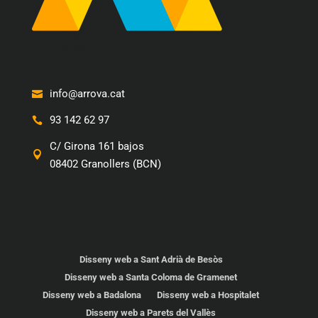
info@arrova.cat
93 142 62 97
C/ Girona 161 bajos
08402 Granollers (BCN)
Disseny web a Sant Adrià de Besòs
Disseny web a Santa Coloma de Gramenet
Disseny web a Badalona
Disseny web a Hospitalet
Disseny web a Parets del Vallès