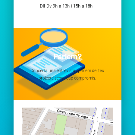
Dll-Dv 9h a 13h i 15h a 18h
Parlem?
Concerta una entrevista i parlem del teu
projecte sense cap compromís.