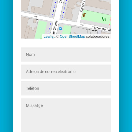
Leaflet
, ©
OpenStreetMap
colaboradores