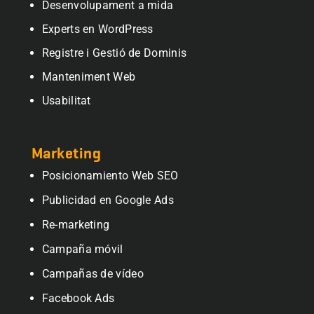
Desenvolupament a mida
Experts en WordPress
Registre i Gestió de Dominis
Manteniment Web
Usabilitat
Marketing
Posicionamiento Web SEO
Publicidad en Google Ads
Re-marketing
Campaña móvil
Campañas de vídeo
Facebook Ads