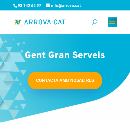
93 142 62 97
info@arrova.cat
Gent Gran Serveis
CONTACTA AMB NOSALTRES