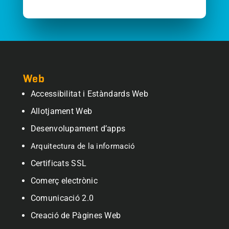
Web
Accessibilitat i Estàndards Web
Allotjament Web
Desenvolupament d’apps
Arquitectura de la informació
Certificats SSL
Comerç electrònic
Comunicació 2.0
Creació de Pàgines Web