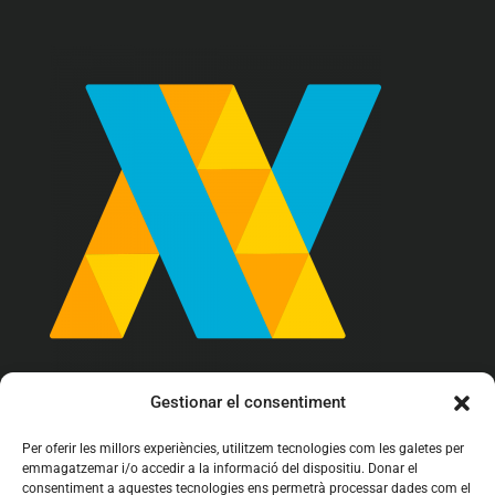
Gestionar el consentiment
Per oferir les millors experiències, utilitzem tecnologies com les galetes per
info@arrova.cat

emmagatzemar i/o accedir a la informació del dispositiu. Donar el
consentiment a aquestes tecnologies ens permetrà processar dades com el