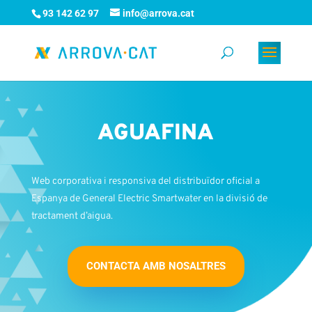
93 142 62 97
info@arrova.cat
AGUAFINA
Web corporativa i responsiva del distribuïdor oficial a
Espanya de General Electric Smartwater en la divisió de
tractament d’aigua.
CONTACTA AMB NOSALTRES