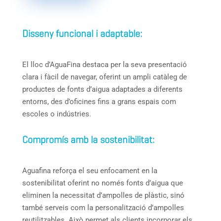
Disseny funcional i adaptable:
El lloc d’AguaFina destaca per la seva presentació
clara i fàcil de navegar, oferint un ampli catàleg de
productes de fonts d’aigua adaptades a diferents
entorns, des d’oficines fins a grans espais com
escoles o indústries.
Compromís amb la sostenibilitat:
Aguafina reforça el seu enfocament en la
sostenibilitat oferint no només fonts d’aigua que
eliminen la necessitat d’ampolles de plàstic, sinó
també serveis com la personalització d’ampolles
reutilitzables. Això permet als clients incorporar els