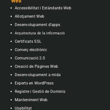
Web
Accessibilitat i Estàndards Web
Allotjament Web
Desenvolupament d’apps
Arquitectura de la informació
Certificats SSL
Comerç electrònic
Comunicació 2.0
Creació de Pàgines Web
Desenvolupament a mida
Experts en WordPress
Registre i Gestió de Dominis
Manteniment Web
Usabilitat