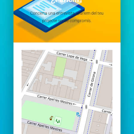
Concerta una entrevista i parlem del teu
projecte sense compromís.