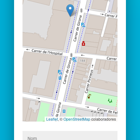
Leaflet
, ©
OpenStreetMap
colaboradores